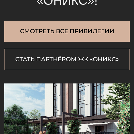
/О КНИГЕ ПРИВИЛЕГИЙ
Резиденты ЖК «Оникс»
получают привилегии от
наших партнёров
Приобретая квартиру в ЖК «ОНИКС»,
вы получаете доступ к специальным
предложениям и скидкам от наших
партнеров на товары и услуги,
необходимые для ремонта, дизайна,