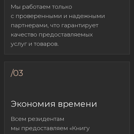
предложения
для резидентов ЖК
«ОНИКС»
Мы сотрудничаем только
с компаниями, которые предлагают
качественные продукты,
соответствующие потребностям
наших жильцов.