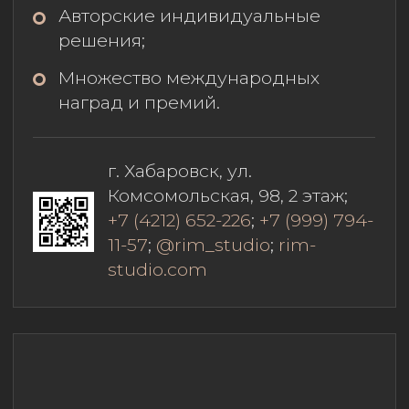
СКИДКА ПО КНИГЕ ПРИВИЛЕГИЙ 10%
Magenta
Мы ныряем с головой в процесс
создания уникальных концепций.
Учитываем каждую деталь, чтобы
ваше пространство отражало вашу
личность и вдохновляло вас
каждый день.
Наша команда берёт на себя
организацию всего процесса —
от создания концепции