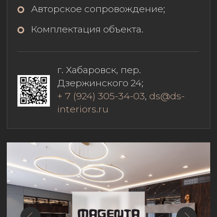
Пользовательское соглашение
©Onyx, 2023. Все права защищены
Разработано @marketing_lab